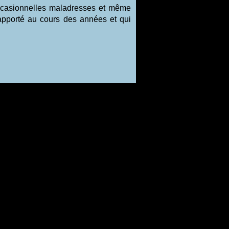
d'occasionnelles maladresses et même
apporté au cours des années et qui