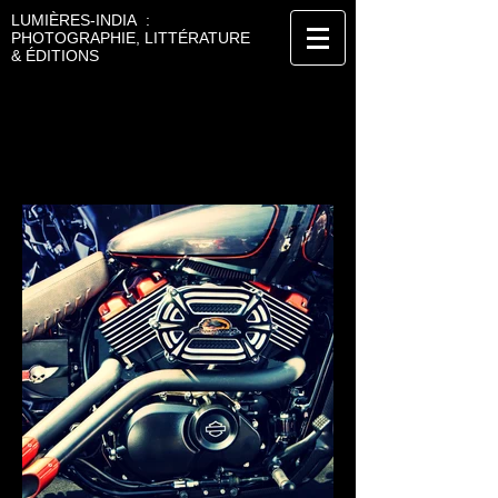
LUMIÈRES-INDIA :
PHOTOGRAPHIE, LITTÉRATURE
& ÉDITIONS
JOEL KOECHLIN
PHOTOGRAPHE
Industrie & produits