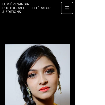
LUMIÈRES-INDIA :
PHOTOGRAPHIE, LITTÉRATURE
& ÉDITIONS
JOEL KOECHLIN
PHOTOGRAPHE
Portrait