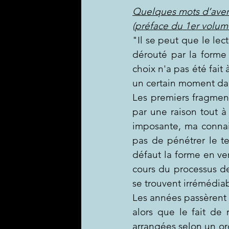
Quelques mots d’avert
(préface du 1er volum
"Il se peut que le lect
dérouté par la forme
choix n'a pas été fait 
un certain moment dan
Les premiers fragment
par une raison tout à 
imposante, ma connai
pas de pénétrer le te
défaut la forme en ve
cours du processus de
se trouvent irrémédia
Les années passèrent e
alors que le fait de 
arrangées selon un or