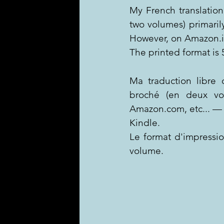
My French translation
two volumes) primaril
However, on Amazon.in 
The printed format is 
Ma traduction libre 
broché (en deux vol
Amazon.com, etc... — 
Kindle.
Le format d'impressio
volume.