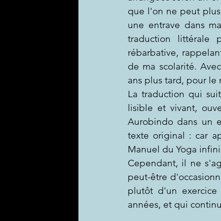
que l'on ne peut plus
une entrave dans ma 
traduction littéral
rébarbative, rappelant
de ma scolarité. Avec
ans plus tard, pour le 
La traduction qui suit
lisible et vivant, ouv
Aurobindo dans un es
texte original : car 
Manuel du Yoga infini
Cependant, il ne s'ag
peut-être d'occasionn
plutôt d'un exercic
années, et qui contin