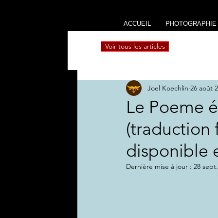
ACCUEIL
PHOTOGRAPHIE
Voir tous les articles
Joel Koechlin
26 août 
Le Poeme é
(traduction 
disponible 
Dernière mise à jour :
28 sept