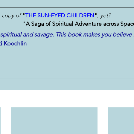
 copy of
"
THE SUN-EYED CHILDREN
"
, yet? 
"A Saga of Spiritual Adventure across Spa
spiritual and savage. This book makes you believe 
ki Koechlin